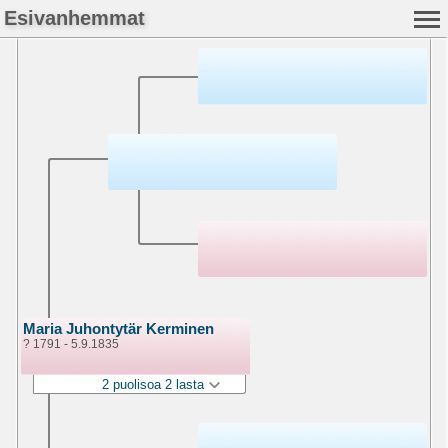
Esivanhemmat
Maria Juhontytär Kerminen
? 1791 - 5.9.1835
2 puolisoa 2 lasta