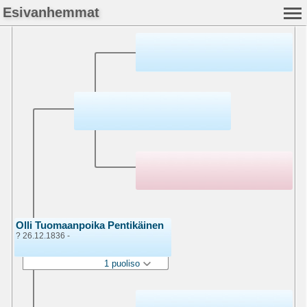
Esivanhemmat
Olli Tuomaanpoika Pentikäinen
? 26.12.1836 -
1 puoliso