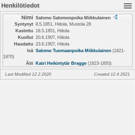
Henkilötiedot
Nimi
Salomo Salomonpoika Miikkulainen
Syntynyt
8.5.1851, Hiitola, Mustola 28
Kastettu
18.5.1851, Hiitola
Kuollut
20.6.1907, Hiitola
Haudattu
23.6.1907, Hiitola
Isä
Salomo Tuomaanpoika Miikkulainen
(1821-
1870)
Äiti
Katri Heikintytär Bragge
(1823-1893)
Last Modified 12.2.2020
Created 12.4.2021