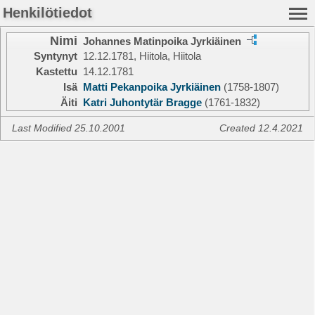
Henkilötiedot
Nimi
Johannes Matinpoika Jyrkiäinen
Syntynyt
12.12.1781, Hiitola, Hiitola
Kastettu
14.12.1781
Isä
Matti Pekanpoika Jyrkiäinen
(1758-1807)
Äiti
Katri Juhontytär Bragge
(1761-1832)
Last Modified 25.10.2001
Created 12.4.2021