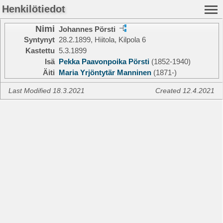
Henkilötiedot
Nimi
Johannes Pörsti
Syntynyt
28.2.1899, Hiitola, Kilpola 6
Kastettu
5.3.1899
Isä
Pekka Paavonpoika Pörsti
(1852-1940)
Äiti
Maria Yrjöntytär Manninen
(1871-)
Last Modified 18.3.2021
Created 12.4.2021