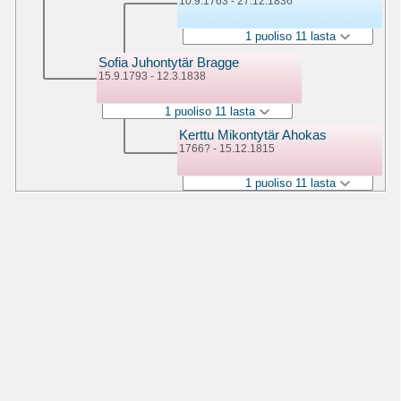
10.9.1763 - 27.12.1836
1 puoliso 11 lasta
Sofia Juhontytär Bragge
15.9.1793 - 12.3.1838
1 puoliso 11 lasta
Kerttu Mikontytär Ahokas
1766? - 15.12.1815
1 puoliso 11 lasta