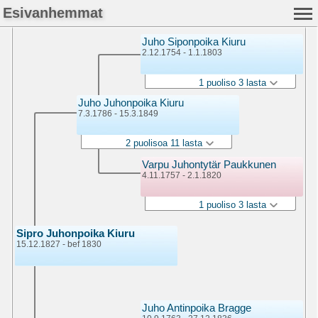
Esivanhemmat
Juho Siponpoika Kiuru
2.12.1754 - 1.1.1803
1 puoliso 3 lasta
Juho Juhonpoika Kiuru
7.3.1786 - 15.3.1849
2 puolisoa 11 lasta
Varpu Juhontytär Paukkunen
4.11.1757 - 2.1.1820
1 puoliso 3 lasta
Sipro Juhonpoika Kiuru
15.12.1827 - bef 1830
Juho Antinpoika Bragge