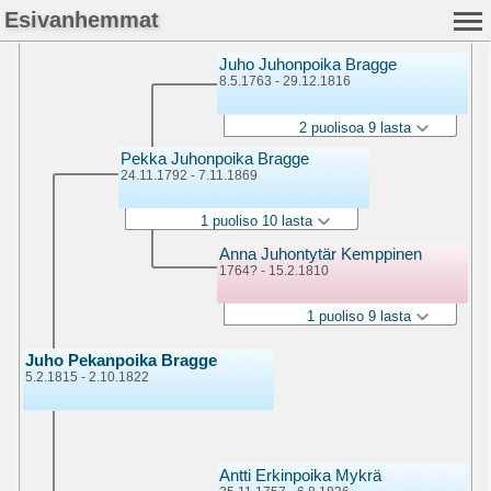
Esivanhemmat
Juho Juhonpoika Bragge
8.5.1763 - 29.12.1816
2 puolisoa 9 lasta
Pekka Juhonpoika Bragge
24.11.1792 - 7.11.1869
1 puoliso 10 lasta
Anna Juhontytär Kemppinen
1764? - 15.2.1810
1 puoliso 9 lasta
Juho Pekanpoika Bragge
5.2.1815 - 2.10.1822
Antti Erkinpoika Mykrä