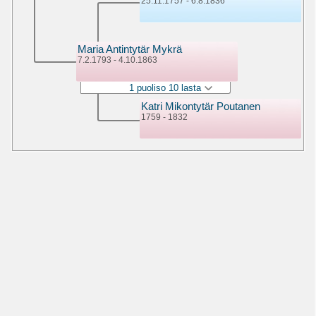
25.11.1757 - 6.8.1836
Maria Antintytär Mykrä
7.2.1793 - 4.10.1863
1 puoliso 10 lasta
Katri Mikontytär Poutanen
1759 - 1832