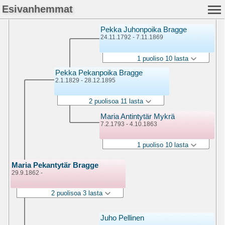
Esivanhemmat
Pekka Juhonpoika Bragge
24.11.1792 - 7.11.1869
1 puoliso 10 lasta
Pekka Pekanpoika Bragge
2.1.1829 - 28.12.1895
2 puolisoa 11 lasta
Maria Antintytär Mykrä
7.2.1793 - 4.10.1863
1 puoliso 10 lasta
Maria Pekantytär Bragge
29.9.1862 -
2 puolisoa 3 lasta
Juho Pellinen