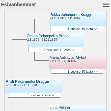
Esivanhemmat
Pekka Juhonpoika Bragge
24.11.1792 - 7.11.1869
1 puoliso 10 lasta
Pekka Pekanpoika Bragge
2.1.1829 - 28.12.1895
2 puolisoa 11 lasta
Maria Antintytär Mykrä
7.2.1793 - 4.10.1863
1 puoliso 10 lasta
Antti Pekanpoika Bragge
20.6.1867 - 21.11.1910
1 puoliso 5 lasta
Juho Pellinen