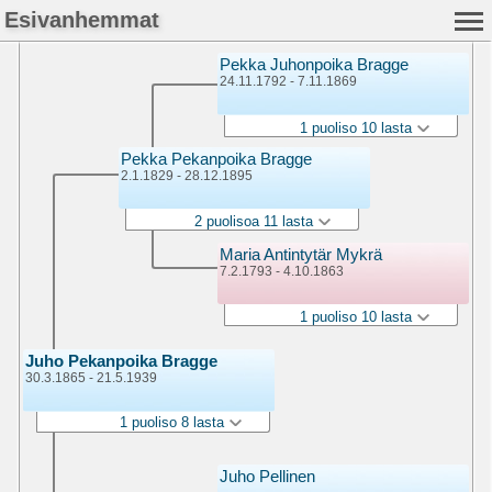
Esivanhemmat
Pekka Juhonpoika Bragge
24.11.1792 - 7.11.1869
1 puoliso 10 lasta
Pekka Pekanpoika Bragge
2.1.1829 - 28.12.1895
2 puolisoa 11 lasta
Maria Antintytär Mykrä
7.2.1793 - 4.10.1863
1 puoliso 10 lasta
Juho Pekanpoika Bragge
30.3.1865 - 21.5.1939
1 puoliso 8 lasta
Juho Pellinen